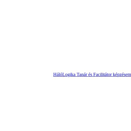
HálóLogika Tanár és Facilitátor képzésem