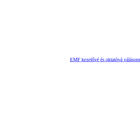
EMF kezelővé és oktatóvá válásom